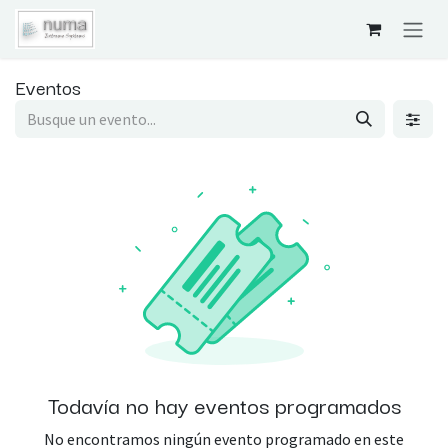
Ir al contenido
Eventos
Todavía no hay eventos programados
No encontramos ningún evento programado en este