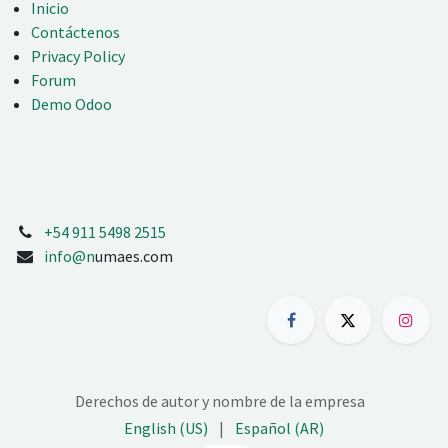
Inicio
Contáctenos
Privacy Policy
Forum
Demo Odoo
+54 911 5498 2515
info@n
umaes.com
Derechos de autor y nombre de la empresa
English (US)
|
Español (AR)