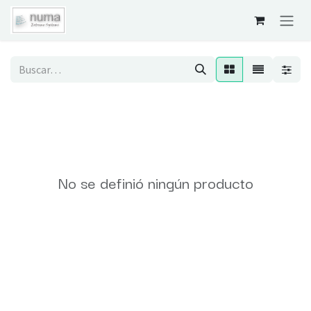
Ir al contenido
No se definió ningún producto